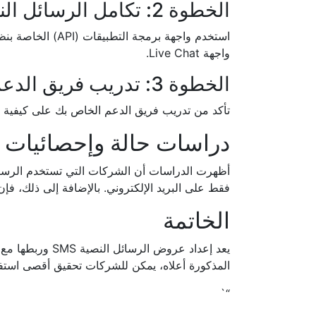
الخطوة 2: تكامل الرسائل النصية مع Live Chat
واجهة Live Chat.
الخطوة 3: تدريب فريق الدعم
تأكد من تدريب فريق الدعم الخاص بك على كيفية استخدام التكامل بين الرس
دراسات حالة وإحصائيات
فقط على البريد الإلكتروني. بالإضافة إلى ذلك، فإن ربط الرسائل النصية مع Live Chat يمك
الخاتمة
المذكورة أعلاه، يمكن للشركات تحقيق أقصى استفادة
“`