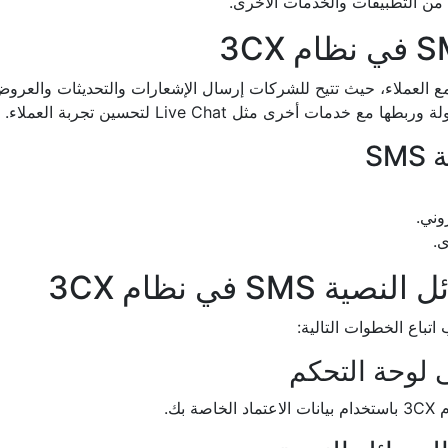
د من التطبيقات والخدمات الأخرى.
 أخرى مثل Live Chat لتحسين تجربة العملاء.
SM
وني.
ى.
S في نظام 3CX
بك.