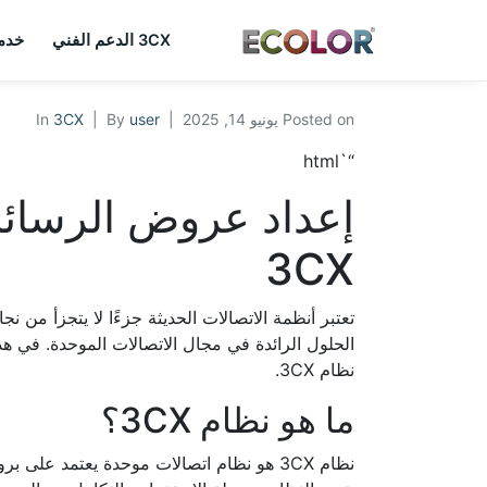
3CX الدعم الفني
خدما
Posted on
يونيو 14, 2025
user
By
3CX
In
“`html
3CX
نظام 3CX.
ما هو نظام 3CX؟