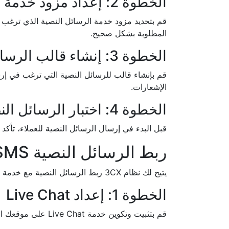
الخطوة 2: إعداد مزود خدمة الرسائل النصية
قم بتحديد مزود خدمة الرسائل النصية الذي ترغب ف
المطلوبة بشكل صحيح.
الخطوة 3: إنشاء قالب الرسائل النصية
قم بإنشاء قالب للرسائل النصية التي ترغب في إرس
الإشعارات.
الخطوة 4: اختبار الرسائل النصية
قبل البدء في إرسال الرسائل النصية للعملاء، تأكد
ربط الرسائل النصية SMS مع Live Chat
يتيح لك نظام 3CX ربط الرسائل النصية مع خدمة Live Chat لتحسين تجربة العملاء وتوفير دعم فوري. إليك كيفية القيام بذلك:
الخطوة 1: إعداد Live Chat
قم بتثبيت وتكوين خدمة Live Chat على موقعك الإلكتروني. تأكد من أن الخدمة متكاملة مع نظام 3CX.