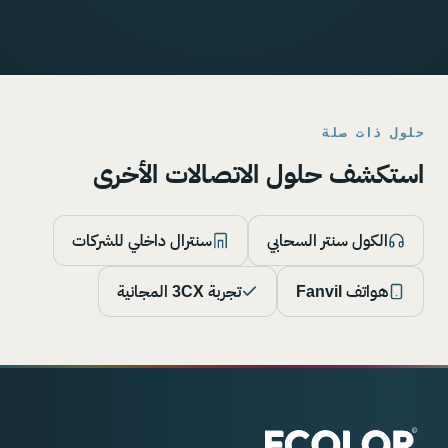
حلول ذات صلة
استكشف حلول الاتصالات الأخرى
الكول سنتر السحابي
سنترال داخلي للشركات
هواتف Fanvil
تجربة 3CX المجانية