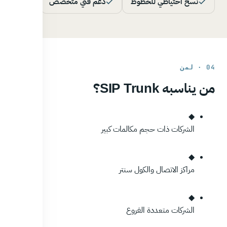
نسخ احتياطي للخطوط
دعم فني متخصص
04 · لمن
من يناسبه SIP Trunk؟
◆
الشركات ذات حجم مكالمات كبير
◆
مراكز الاتصال والكول سنتر
◆
الشركات متعددة الفروع