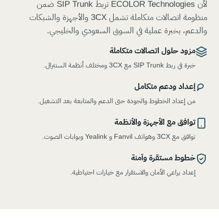
لأن ECOLOR Technologies تربط SIP Trunk ضمن
منظومة اتصالات متكاملة تشمل 3CX والأجهزة والشبكات
والدعم، بخبرة عملية في السوق السعودي والخليجي.
مزود حلول اتصالات متكاملة
خبرة في ربط SIP Trunk مع 3CX ومختلف أنظمة السنترال.
إعداد ودعم متكامل
من إعداد الخطوط والجودة حتى الدعم والمتابعة بعد التشغيل.
توافق مع الأجهزة والأنظمة
توافق مع 3CX وهواتف Fanvil و Yealink وبوابات الصوت.
خطوط مستقرة وآمنة
إعداد يراعي الأمان والاستقرار مع خيارات احتياطية.