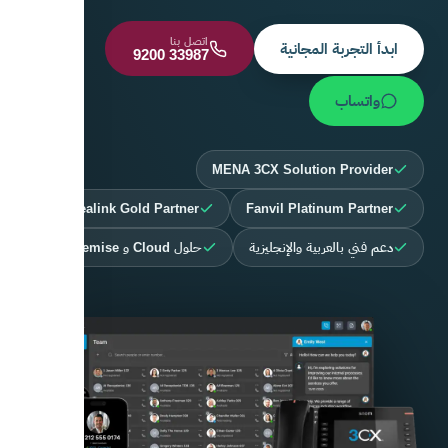
اتصل بنا
ابدأ التجربة المجانية
9200 33987
واتساب
MENA 3CX Solution Provider
Yealink Gold Partner
Fanvil Platinum Partner
دعم فني بالعربية والإنجليزية
حلول Cloud و On-Premise