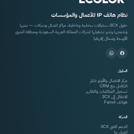
نظام هاتف IP للأعمال والمؤسسات
حلول 3CX، سنترالات سحابية وداخلية، مراكز اتصال وشبكات — نبنيها
وندمجها وندير تشغيلها لشركات المملكة العربية السعودية ومنطقة الشرق
الأوسط وشمال إفريقيا.
الحلول
مركز الاتصال والأوتو دايلر
التكامل مع CRM
تسجيل المكالمات والتقارير
الانتقال إلى 3CX
هواتف Fanvil
الشركة
الدعم الفني 3CX
اتصل بنا