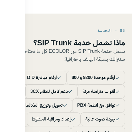
03 · الخدمة
ماذا تشمل خدمة SIP Trunk؟
تشمل خدمة SIP Trunk من ECOLOR كل ما تحتاجه لربط
سنترالك بشبكة الهاتف باحترافية:
أرقام موحدة 9200 و 800
أرقام مباشرة DID
قنوات متزامنة مرنة
دعم كامل لنظام 3CX
توافق مع أنظمة PBX
تحويل وتوزيع المكالمات
جودة صوت عالية
إعداد ومراقبة الخطوط