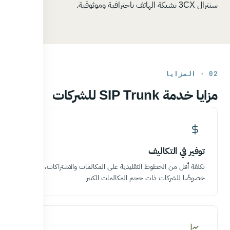
سنترال 3CX بشبكة الهاتف باحترافية وموثوقية.
02 · المزايا
مزايا خدمة SIP Trunk للشركات
توفير في التكاليف
تكلفة أقل من الخطوط التقليدية على المكالمات والاشتراكات،
خصوصًا للشركات ذات حجم المكالمات الكبير.