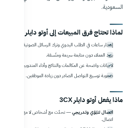
السعودية.
لماذا تحتاج فرق المبيعات إلى أوتو دايلر
إهدار ساعات في الطلب اليدوي وترك الرسائل الصوتية.
برود العملاء دون متابعة سريعة ومتّسقة.
لا بيانات واضحة عن المكالمات والنتائج وأداء المندوبين.
صعوبة توسيع التواصل الصادر دون زيادة الموظفين.
ماذا يفعل أوتو دايلر 3CX
اتصال تنبّؤي وتدريجي
— تحدّث مع أشخاص لا مع نغمات
اتصال.