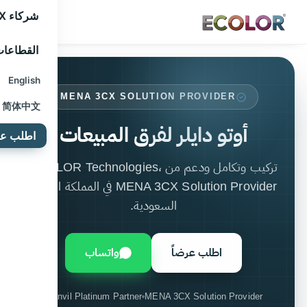
شركاء 3CX
القطاعا
English
MENA 3CX SOLUTION PROVIDER
简体中文
أوتو دايلر لفرق المبيعات
اطلب عرض
تركيب وتكامل ودعم من ECOLOR Technologies،
MENA 3CX Solution Provider في المملكة العربية
السعودية.
اطلب عرضاً
واتساب
Fanvil Platinum Partner
MENA 3CX Solution Provider