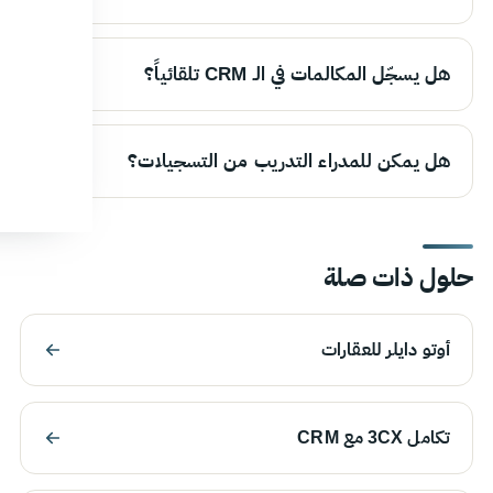
هل يسجّل المكالمات في الـ CRM تلقائياً؟
هل يمكن للمدراء التدريب من التسجيلات؟
حلول ذات صلة
أوتو دايلر للعقارات
تكامل 3CX مع CRM