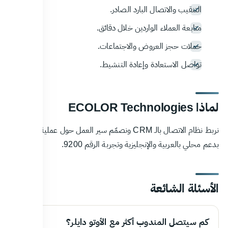
التنقيب والاتصال البارد الصادر.
متابعة العملاء الواردين خلال دقائق.
حملات حجز العروض والاجتماعات.
تواصل الاستعادة وإعادة التنشيط.
لماذا ECOLOR Technologies
نربط نظام الاتصال بالـ CRM ونصمّم سير العمل حول عملية مبيعاتك،
بدعم محلي بالعربية والإنجليزية وتجربة الرقم 9200.
الأسئلة الشائعة
كم سيتصل المندوب أكثر مع الأوتو دايلر؟