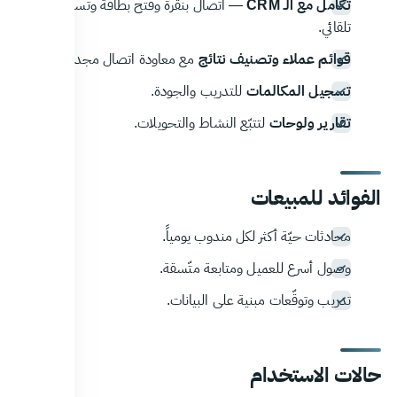
تكامل مع الـ CRM
— اتصال بنقرة وفتح بطاقة وتسجيل
تلقائي.
قوائم عملاء وتصنيف نتائج
مع معاودة اتصال مجدولة.
تسجيل المكالمات
للتدريب والجودة.
تقارير ولوحات
لتتبّع النشاط والتحويلات.
الفوائد للمبيعات
محادثات حيّة أكثر لكل مندوب يومياً.
وصول أسرع للعميل ومتابعة متّسقة.
تدريب وتوقّعات مبنية على البيانات.
حالات الاستخدام