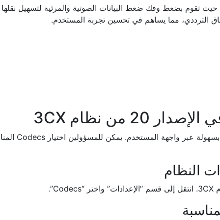
يتيح الإصدار 20 
C”.