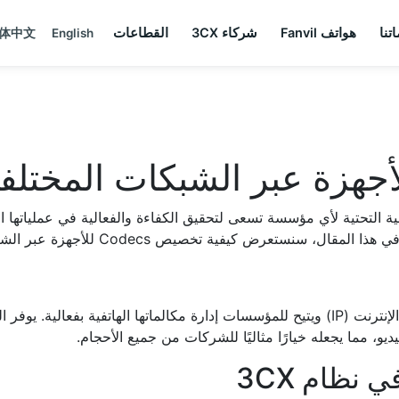
تنا
هواتف Fanvil
شركاء 3CX
القطاعات
体中文
English
صيص Codecs للأجهزة عبر الشبكات المختلفة في الإصدار 20 من نظام 3CX.
نظام 3CX هو نظام اتصالات يعتمد على بروتوكول الإنترنت (IP) ويتيح للمؤسسات إدارة مكالم
ديو، مما يجعله خيارًا مثاليًا للشركات من جميع الأحجام.