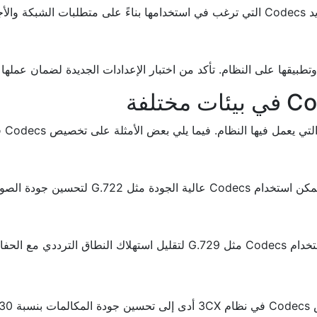
G.72 لتحسين جودة الصوت.
الصوت المقبولة.