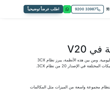
9200 33987
اطلب عرضاً توضيحياً
简
تعتبر أنظمة الاتصالات الحديثة جزءًا لا يتجزأ من البنية التحتية لأي مؤسسة تسعى لتحقيق الكفاءة والفعالية في عملياتها اليومية. ومن بين هذه الأنظمة، يبرز نظام 3CX
اتها الهاتفية بفعالية. يوفر النظام مجموعة واسعة من الميزات مثل المكالمات