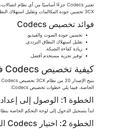
3CX تحسين جودة المكالمات وتقليل استهلاك النطاق الترددي، مما يساهم في تحسين تجربة المستخدم.
فوائد تخصيص Codecs
تحسين جودة الصوت والفيديو.
تقليل استهلاك النطاق الترددي.
زيادة كفاءة الشبكة.
توفير تجربة مستخدم أفضل.
كيفية تخصيص Codecs في الإصدار 20 من نظام 3CX
الخاصة. فيما يلي خطوات تخصيص Codecs:
الخطوة 1: الوصول إلى إعدادات النظام
ابدأ بتسجيل الدخول إلى لوحة التحكم الخاصة بنظام 3CX. انتقل إلى قسم “الإعدادات” واختر “odecs
الخطوة 2: اختيار Codecs المناسبة