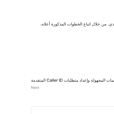
لاك النطاق الترددي. من خلال اتباع الخطوات المذكورة أعلاه،
لمجهولة وإعداد متطلبات Caller ID المتقدمة
Next