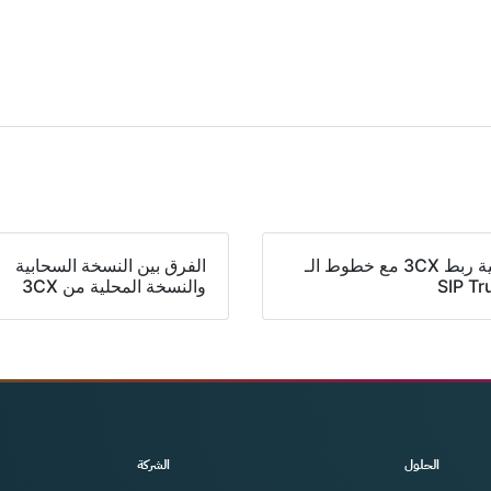
كيفية ربط 3CX مع خطوط الـ
الفرق بين النسخة السحابية
SIP Tr
والنسخة المحلية من 3CX
الحلول
الشركة