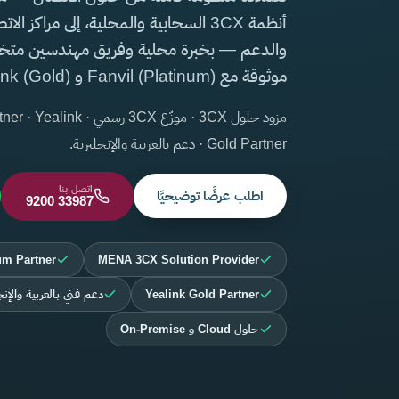
أنظمة 3CX السحابية والمحلية، إلى مراكز ا
والدعم — بخبرة محلية وفريق مهندسين مت
موثوقة مع Fanvil (Platinum) و Yealink (Gold).
مزود حلول 3CX · موزّع 3CX ر
Gold Partner · دعم بالعربية والإنجليزية.
اتصل بنا
اطلب عرضًا توضيحيًا
9200 33987
um Partner
MENA 3CX Solution Provider
Yealink Gold Partner
دعم فني بالعربية والإنج
حلول Cloud و On-Premise