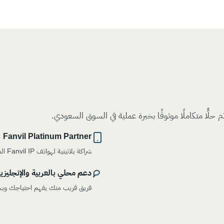
Fanvil Platinum Partner
شراكة بلاتينية لهواتف Fanvil IP الموثوقة.
دعم محلي بالعربية والإنجليزي
فريق قريب منك يفهم احتياجك وي