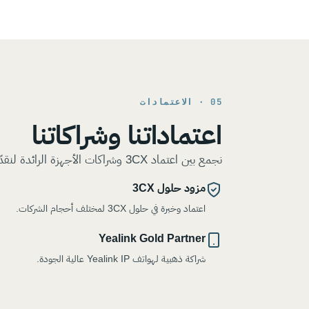
05 · الاعتمادات
اعتماداتنا وشراكاتنا
نجمع بين اعتماد 3CX وشراكات الأجهزة الرائدة لنقدّم حلًّا متكاملًا موثوقًا بخبرة عملية في السوق السعودي.
مزود حلول 3CX
اعتماد وخبرة في حلول 3CX لمختلف أحجام الشركات.
Yealink Gold Partner
شراكة ذهبية لهواتف Yealink IP عالية الجودة.