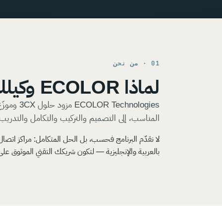
01 · من نحن
لماذا ECOLOR وكيلك الأمثل لـ 3CX؟
المناسب، إلى التصميم والتركيب والتكامل والتدري
بالعربية والإنجليزية — لتكون شريكك التقني الموثوق عل