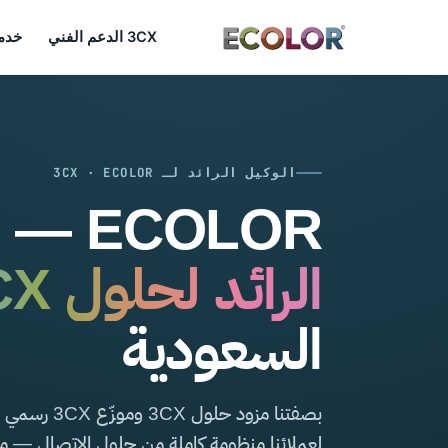
3CX الدعم الفني
خدما
الوكيل الرائد لـ 3CX · ECOLOR
ECOLOR —
ا
الرائد لحلول 3CX
السعودية
بصفتنا مزود حلول 
لعملائنا منظومة كاملة من حلول الاتصال — 