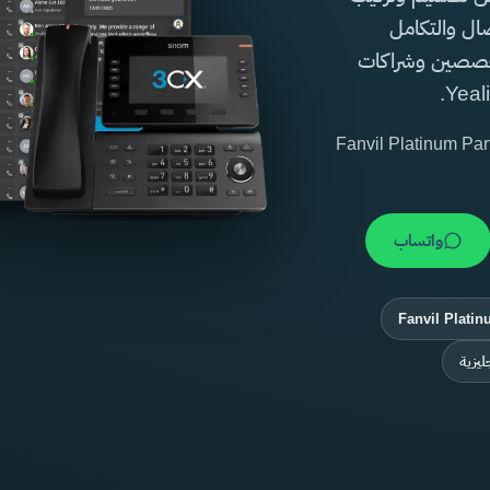
لاتصال والتكامل
خصصين وشراكات
سمي · Fanvil Platinum Partner · Yealink
واتساب
Fanvil Platin
ليزية