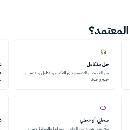
حل متكامل
ش
من الترخيص والتصميم حتى التركيب والتكامل والدعم من
جهة واحدة.
لهو
سحابي أو محلي
ش
نوفّر ونستشيرك بين الحلول السحابية والمحلية حسب
ن