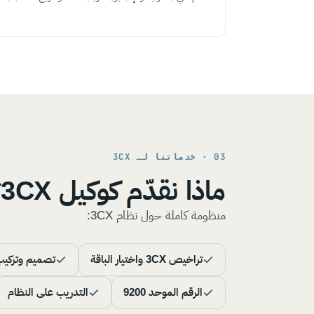
03 · خدماتنا لـ 3CX
ماذا نقدّم كوكيل 3CX؟
منظومة كاملة حول نظام 3CX:
تراخيص 3CX واختيار الباقة
تصميم وتركيب
الرقم الموحد 9200
التدريب على النظام