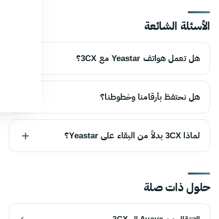
الأسئلة الشائعة
هل تعمل هواتف Yeastar مع 3CX؟
هل نحتفظ بأرقامنا وخطوطنا؟
لماذا 3CX بدلاً من البقاء على Yeastar؟
حلول ذات صلة