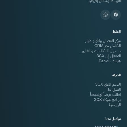
الأوسط وشمال إفريقيا.
الحلول
مركز الاتصال والأوتو دايلر
التكامل مع CRM
تسجيل المكالمات والتقارير
الانتقال إلى 3CX
هواتف Fanvil
الشركة
الدعم الفني 3CX
اتصل بنا
اطلب عرضاً توضيحياً
برنامج شركاء 3CX
الرئيسية
تواصل معنا