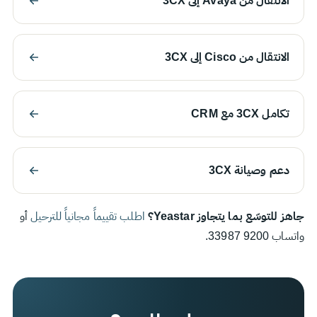
الانتقال من Avaya إلى 3CX
الانتقال من Cisco إلى 3CX
تكامل 3CX مع CRM
دعم وصيانة 3CX
جاهز للتوسّع بما يتجاوز Yeastar؟
اطلب تقييماً مجانياً للترحيل
أو
واتساب 9200 33987.