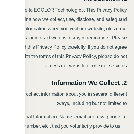
Welcome to ECOLOR Technologies. This Privacy Policy
explains how we collect, use, disclose, and safeguard
your information when you visit our website, utilize our
services, or interact with us in any other manner. Please
read this Privacy Policy carefully. If you do not agree
with the terms of this Privacy Policy, please do not
access our website or use our services.
2. Information We Collect
We may collect information about you in several different
ways, including but not limited to:
Personal Information: Name, email address, phone
number, etc., that you voluntarily provide to us.