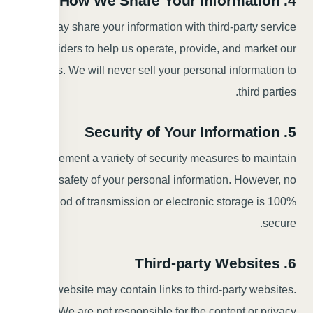
4. How We Share Your Information
We may share your information with third-party service
providers to help us operate, provide, and market our
services. We will never sell your personal information to
third parties.
5. Security of Your Information
We implement a variety of security measures to maintain
the safety of your personal information. However, no
method of transmission or electronic storage is 100%
secure.
6. Third-party Websites
Our website may contain links to third-party websites.
We are not responsible for the content or privacy