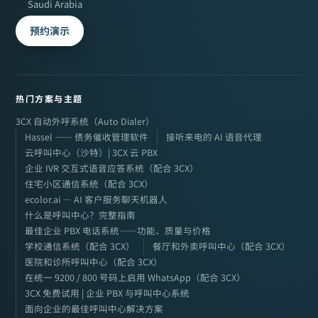
Saudi Arabia
预约演示
热门方案与主题
3CX 自动外呼系统（Auto Dialer）
Hassel —— 债务催收管理软件
接听来电的 AI 语音代理
云呼叫中心（沙特）| 3CX 云 PBX
企业 IVR 交互式语音应答系统（配合 3CX）
住宅小区通信系统（配合 3CX）
ecolor.ai — AI 客户服务聊天机器人
什么是呼叫中心？完整指南
最佳企业 PBX 电话系统——功能、质量与价格
学校通信系统（配合 3CX）
餐厅和外卖呼叫中心（配合 3CX）
医院和诊所呼叫中心（配合 3CX）
在统一 9200 / 800 号码上启用 WhatsApp（配合 3CX）
3CX 免费试用 | 企业 PBX 与呼叫中心系统
面向企业的最佳呼叫中心解决方案