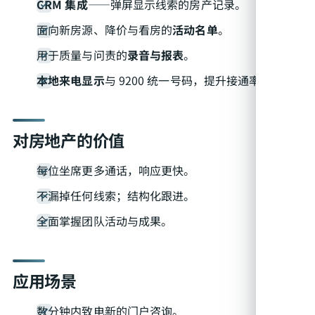
CRM 集成
——弹屏显示线索的房产记录。
面向新房源、降价与看房的
活动名单
。
用于质量与问责的
录音与报表
。
本地来电显示
与 9200 统一号码，提升接通率。
对房地产的价值
每位坐席更多通话，响应更快。
不漏掉任何线索；结构化跟进。
全面掌握团队活动与成果。
应用场景
数分钟内致电新的门户咨询。