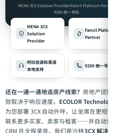
MENA 3CX Solution Provider
Fanvil Platinum Partner
9200 统一号码
MENA 3CX
Fanvil Platinum
Solution
Partner
Provider
阿拉伯语和英语
9200 统一号码
本地支持
还在一通一通地追房产线索？
房地产团队的成
败取决于响应速度。
ECOLOR Technologies
为您部署 3CX 自动外呼，让坐席在更短时间内
联系更多买家、卖家与租客——并自动记录到
CRM 且全程录音。我们是沙特
3CX 解决方案提