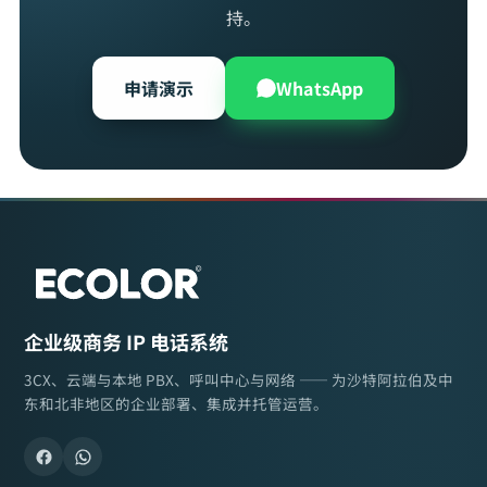
持。
申请演示
WhatsApp
企业级商务 IP 电话系统
3CX、云端与本地 PBX、呼叫中心与网络 —— 为沙特阿拉伯及中
东和北非地区的企业部署、集成并托管运营。