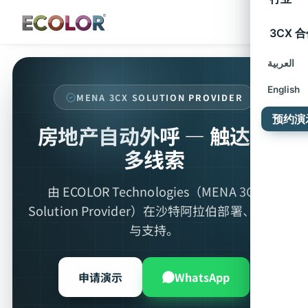
3CX 
العربية
English
MENA 3CX SOLUTION PROVIDER
预约演
房地产自动外呼 — 触达更
多线索
由 ECOLOR Technologies（MENA 3CX
Solution Provider）在沙特阿拉伯部署、集成
与支持。
申请演示
WhatsApp