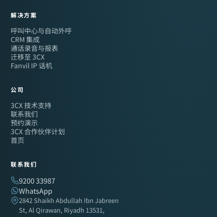
解决方案
呼叫中心与自动外呼
CRM 集成
通话录音与报表
迁移至 3CX
Fanvil IP 话机
公司
3CX 技术支持
联系我们
预约演示
3CX 合作伙伴计划
首页
联系我们
9200 33987
WhatsApp
2842 Shaikh Abdullah Ibn Jabreen
St, Al Qirawan, Riyadh 13531,