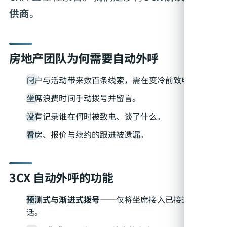
供商
。
房地产团队为何需要自动外呼
门户与活动带来数百条线索，需在变冷前致电。
坐席浪费时间手动拨号并留言。
没有记录谁在何时被致电、谈了什么。
看房、报价与续约的跟进被遗漏。
3CX 自动外呼的功能
预测式与渐进式拨号
——仅将坐席接入已接通的电
话。