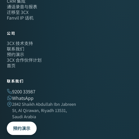
CRM 集成
通话录音与报表
迁移至 3CX
Fanvil IP 话机
公司
3CX 技术支持
联系我们
预约演示
3CX 合作伙伴计划
首页
联系我们
9200 33987
WhatsApp
2842 Shaikh Abdullah Ibn Jabreen
St, Al Qirawan, Riyadh 13531,
Saudi Arabia
预约演示