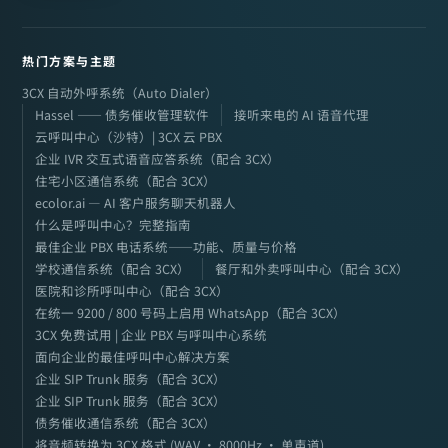
热门方案与主题
3CX 自动外呼系统（Auto Dialer）
Hassel —— 债务催收管理软件
接听来电的 AI 语音代理
云呼叫中心（沙特）| 3CX 云 PBX
企业 IVR 交互式语音应答系统（配合 3CX）
住宅小区通信系统（配合 3CX）
ecolor.ai — AI 客户服务聊天机器人
什么是呼叫中心？完整指南
最佳企业 PBX 电话系统——功能、质量与价格
学校通信系统（配合 3CX）
餐厅和外卖呼叫中心（配合 3CX）
医院和诊所呼叫中心（配合 3CX）
在统一 9200 / 800 号码上启用 WhatsApp（配合 3CX）
3CX 免费试用 | 企业 PBX 与呼叫中心系统
面向企业的最佳呼叫中心解决方案
企业 SIP Trunk 服务（配合 3CX）
企业 SIP Trunk 服务（配合 3CX）
债务催收通信系统（配合 3CX）
将音频转换为 3CX 格式 (WAV · 8000Hz · 单声道)