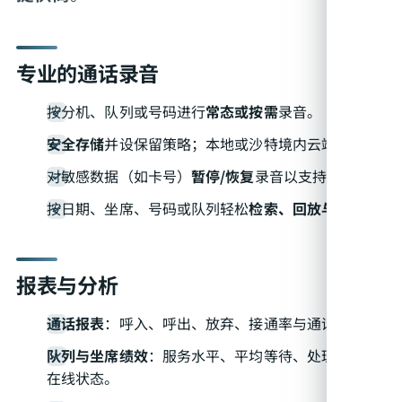
专业的通话录音
按分机、队列或号码进行
常态或按需
录音。
安全存储
并设保留策略；本地或沙特境内云端托管。
对敏感数据（如卡号）
暂停/恢复
录音以支持合规。
按日期、坐席、号码或队列轻松
检索、回放与导出
。
报表与分析
通话报表
：呼入、呼出、放弃、接通率与通话时长。
队列与坐席绩效
：服务水平、平均等待、处理时长、
在线状态。