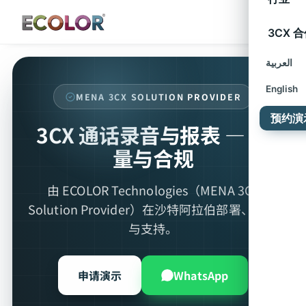
3CX 
العربية
English
MENA 3CX SOLUTION PROVIDER
预约演
3CX 通话录音与报表 — 质
量与合规
由 ECOLOR Technologies（MENA 3CX
Solution Provider）在沙特阿拉伯部署、集成
与支持。
申请演示
WhatsApp