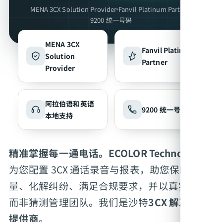
MENA 3CX Solution Provider
Fanvil Platinum Partner
9200 统一号码
MENA 3CX
Fanvil Platinum
Solution
Partner
Provider
阿拉伯语和英语
9200 统一号码
本地支持
精准掌握每一通电话。
ECOLOR Technologies
为您配置 3CX 通话录音与报表，助您保障质
量、化解纠纷、满足合规要求，并以真实数据
而非猜测管理团队。我们是沙特
3CX 解决方案
提供商
。