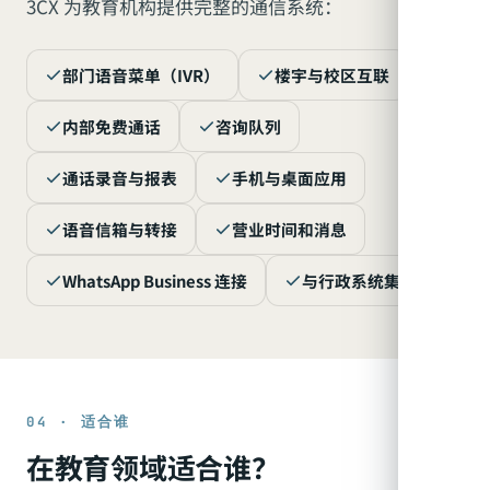
3CX 为教育机构提供完整的通信系统：
部门语音菜单（IVR）
楼宇与校区互联
内部免费通话
咨询队列
通话录音与报表
手机与桌面应用
语音信箱与转接
营业时间和消息
WhatsApp Business 连接
与行政系统集成
04 · 适合谁
在教育领域适合谁？