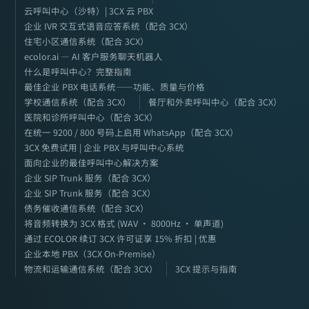
云呼叫中心（沙特）| 3CX 云 PBX
企业 IVR 交互式语音应答系统（配合 3CX）
住宅小区通信系统（配合 3CX）
ecolor.ai — AI 客户服务聊天机器人
什么是呼叫中心？完整指南
最佳企业 PBX 电话系统——功能、质量与价格
学校通信系统（配合 3CX）
餐厅和外卖呼叫中心（配合 3CX）
医院和诊所呼叫中心（配合 3CX）
在统一 9200 / 800 号码上启用 WhatsApp（配合 3CX）
3CX 免费试用 | 企业 PBX 与呼叫中心系统
面向企业的最佳呼叫中心解决方案
企业 SIP Trunk 服务（配合 3CX）
企业 SIP Trunk 服务（配合 3CX）
债务催收通信系统（配合 3CX）
将音频转换为 3CX 格式 (WAV · 8000Hz · 单声道)
通过 ECOLOR 续订 3CX 许可证享 15% 折扣 | 优惠
企业本地 PBX（3CX On-Premise）
物流和运输通信系统（配合 3CX）
3CX 提示与指南