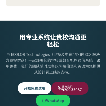
用专业系统让贵校沟通更
轻松
与 ECOLOR Technologies（沙特及中东地区的 3CX 解决
方案提供商）一起部署您的学校或教育机构通信系统。试
用免费，我们的团队随时准备以阿拉伯语和英语为您提供
从设计到上线的支持。
致电我们
开始免费试用
9200 33987
WhatsApp