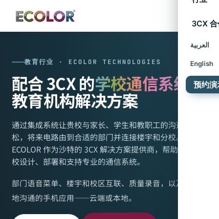
3CX 
العربية
教育行业 · ECOLOR TECHNOLOGIES
English
配合 3CX 的
学校通信系统
和
预约演
教育机构解决方案
通过集成系统让贵校与家长、学生和教职工的沟通变得轻
松，将来电路由到合适的部门并连接楼宇和分校。
ECOLOR 作为沙特的 3CX 解决方案提供商，帮助您为学
校设计、部署和支持专业的通信系统。
部门语音菜单、楼宇和校区互联、质量录音，以及随时随
地沟通的手机应用——云端或本地。