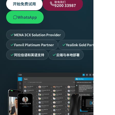
致电我们
开始免费试用
9200 33987
WhatsApp
MENA 3CX Solution Provider
Fanvil Platinum Partner
Yealink Gold Partner
阿拉伯语和英语支持
云端与本地部署