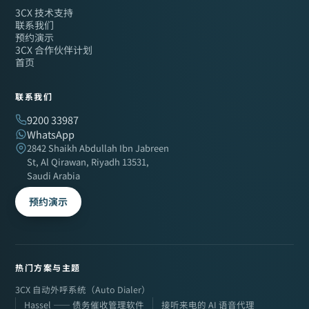
3CX 技术支持
联系我们
预约演示
3CX 合作伙伴计划
首页
联系我们
9200 33987
WhatsApp
2842 Shaikh Abdullah Ibn Jabreen
St, Al Qirawan, Riyadh 13531,
Saudi Arabia
预约演示
热门方案与主题
3CX 自动外呼系统（Auto Dialer）
Hassel —— 债务催收管理软件
接听来电的 AI 语音代理