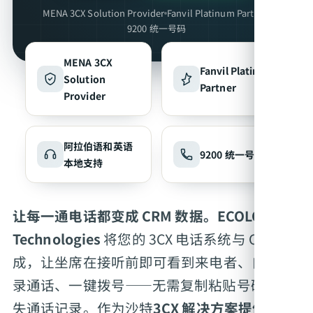
MENA 3CX Solution Provider
Fanvil Platinum Partner
9200 统一号码
MENA 3CX
Fanvil Platinum
Solution
Partner
Provider
阿拉伯语和英语
9200 统一号码
本地支持
让每一通电话都变成 CRM 数据。
ECOLOR
Technologies
将您的 3CX 电话系统与 CRM 集
成，让坐席在接听前即可看到来电者、自动记
录通话、一键拨号——无需复制粘贴号码或丢
失通话记录。作为沙特
3CX 解决方案提供商
，