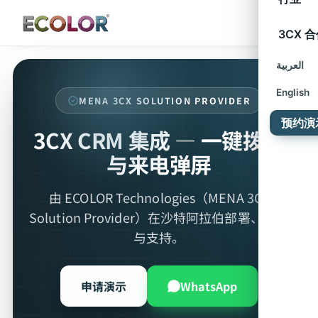
3CX 
العربية
English
MENA 3CX SOLUTION PROVIDER
预约演
3CX CRM 集成 — 一键拨号
与来电弹屏
由 ECOLOR Technologies（MENA 3CX
Solution Provider）在沙特阿拉伯部署、集成
与支持。
申请演示
WhatsApp