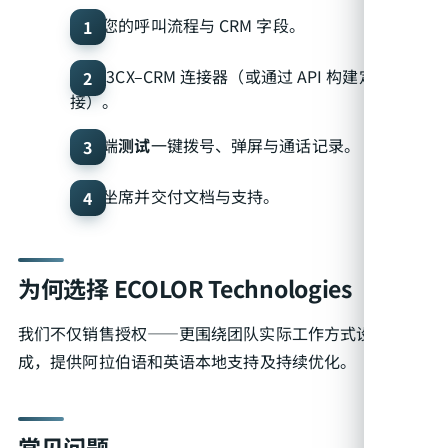
梳理
您的呼叫流程与 CRM 字段。
配置
3CX–CRM 连接器（或通过 API 构建定制对
接）。
端到端
测试
一键拨号、弹屏与通话记录。
培训
坐席并交付文档与支持。
为何选择 ECOLOR Technologies
我们不仅销售授权——更围绕团队实际工作方式设计集
成，提供阿拉伯语和英语本地支持及持续优化。
常见问题