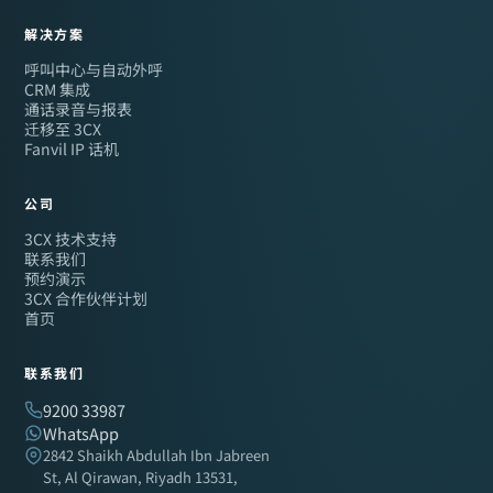
解决方案
呼叫中心与自动外呼
CRM 集成
通话录音与报表
迁移至 3CX
Fanvil IP 话机
公司
3CX 技术支持
联系我们
预约演示
3CX 合作伙伴计划
首页
联系我们
9200 33987
WhatsApp
2842 Shaikh Abdullah Ibn Jabreen
St, Al Qirawan, Riyadh 13531,