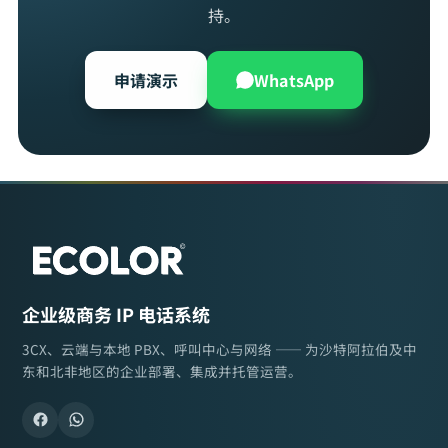
持。
申请演示
WhatsApp
企业级商务 IP 电话系统
3CX、云端与本地 PBX、呼叫中心与网络 —— 为沙特阿拉伯及中
东和北非地区的企业部署、集成并托管运营。