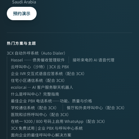
Saudi Arabia
预约演示
热门方案与主题
3CX 自动外呼系统（Auto Dialer）
Hassel —— 债务催收管理软件
接听来电的 AI 语音代理
云呼叫中心（沙特）| 3CX 云 PBX
企业 IVR 交互式语音应答系统（配合 3CX）
住宅小区通信系统（配合 3CX）
ecolor.ai — AI 客户服务聊天机器人
什么是呼叫中心？完整指南
最佳企业 PBX 电话系统——功能、质量与价格
学校通信系统（配合 3CX）
餐厅和外卖呼叫中心（配合 3CX）
医院和诊所呼叫中心（配合 3CX）
在统一 9200 / 800 号码上启用 WhatsApp（配合 3CX）
3CX 免费试用 | 企业 PBX 与呼叫中心系统
面向企业的最佳呼叫中心解决方案