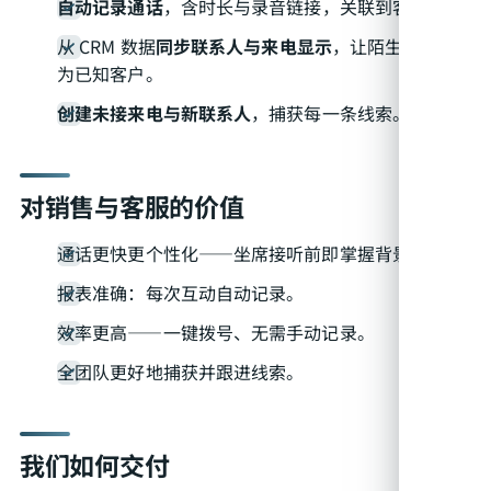
自动记录通话
，含时长与录音链接，关联到客户。
从 CRM 数据
同步联系人与来电显示
，让陌生号码变
为已知客户。
创建未接来电与新联系人
，捕获每一条线索。
对销售与客服的价值
通话更快更个性化——坐席接听前即掌握背景信息。
报表准确：每次互动自动记录。
效率更高——一键拨号、无需手动记录。
全团队更好地捕获并跟进线索。
我们如何交付